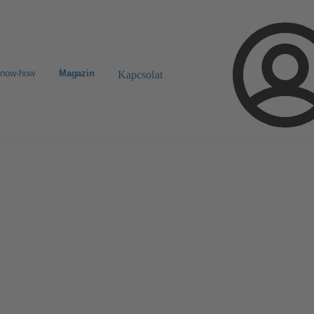
know-how
Magazin
Kapcsolat