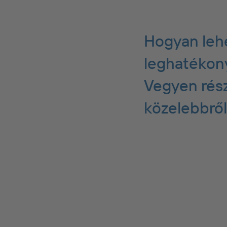
Hogyan lehe
leghatékon
Vegyen rész
közelebbről