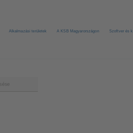
Alkalmazási területek
A KSB Magyarországon
Szoftver és 