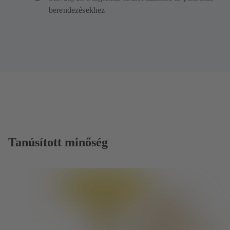
berendezésekhez
Tanúsított minőség