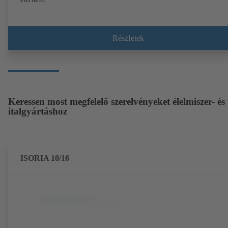
Részletek
Keressen most megfelelő szerelvényeket élelmiszer- és
italgyártáshoz
ISORIA 10/16