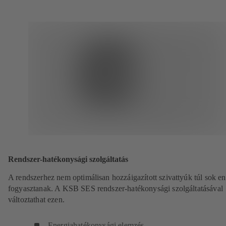
Rendszer-hatékonysági szolgáltatás
A rendszerhez nem optimálisan hozzáigazított szivattyúk túl sok en
fogyasztanak. A KSB SES rendszer-hatékonysági szolgáltatásával
változtathat ezen.
Energiahatékonysági elemzés