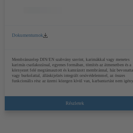
Dokumentumok
Membránszelep DIN/EN szabvány szerint, karimákkal vagy menetes
karimás csatlakozással, egyenes formában, tömítés az átmenetben és a
környezet felé megtámasztott és kamrázott membránnal, ház bevonatta
vagy burkolattal, álláskijelzés integrált orsóvédelemmel, az összes
funkcionális rész az üzemi közegen kívül van, karbantartást nem igény
Részletek