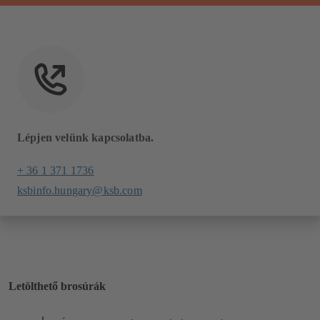
Lépjen velünk kapcsolatba.
+ 36 1 371 1736
ksbinfo.hungary@ksb.com
Letölthető brosúrák