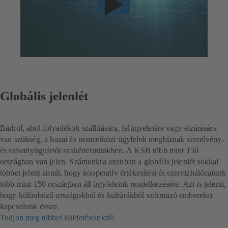
Globális jelenlét
Bárhol, ahol folyadékok szállítására, felügyeletére vagy elzárására
van szükség, a hazai és nemzetközi ügyfelek megbíznak szerelvény-
és szivattyúgyártói szakértelmünkben. A KSB több mint 150
országban van jelen.
Számunkra azonban a globális jelenlét sokkal
többet jelent annál, hogy kooperatív értékesítési és szervizhálózatunk
több mint 150 országban áll ügyfeleink rendelkezésére. Azt is jelenti,
hogy különböző országokból és kultúrákból származó embereket
kapcsolunk össze.
Tudjon meg többet küldetéseinkről