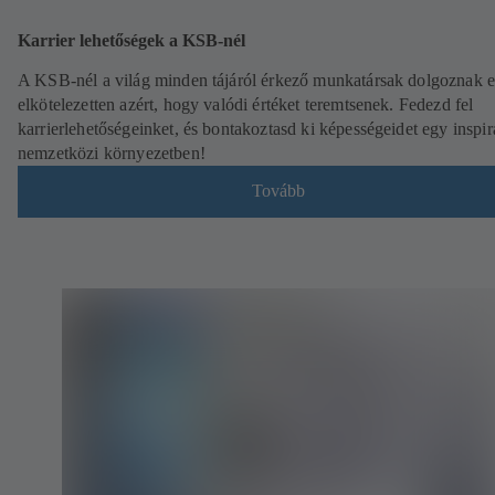
Karrier lehetőségek a KSB-nél
A KSB-nél a világ minden tájáról érkező munkatársak dolgoznak e
elkötelezetten azért, hogy valódi értéket teremtsenek. Fedezd fel
karrierlehetőségeinket, és bontakoztasd ki képességeidet egy inspir
nemzetközi környezetben!
Tovább