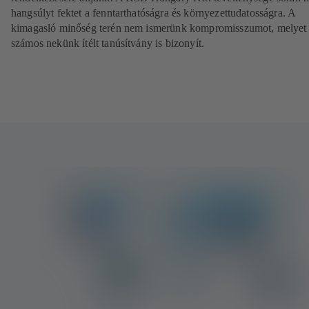
hangsúlyt fektet a fenntarthatóságra és környezettudatosságra. A
kimagasló minőség terén nem ismerünk kompromisszumot, melyet
számos nekünk ítélt tanúsítvány is bizonyít.