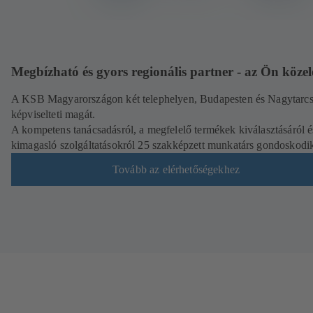
Megbízható és gyors regionális partner - az Ön köze
A KSB Magyarországon két telephelyen, Budapesten és Nagytarc
képviselteti magát.
A kompetens tanácsadásról, a megfelelő termékek kiválasztásáról é
kimagasló szolgáltatásokról 25 szakképzett munkatárs gondoskodi
Tovább az elérhetőségekhez