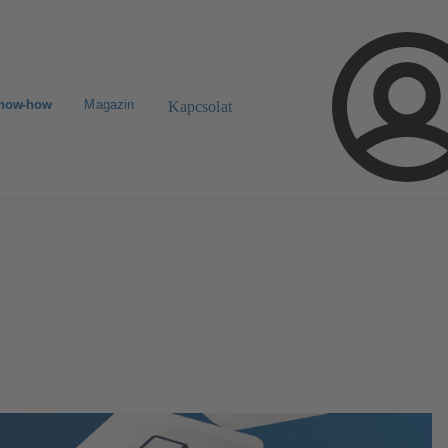
know-how
Magazin
Kapcsolat