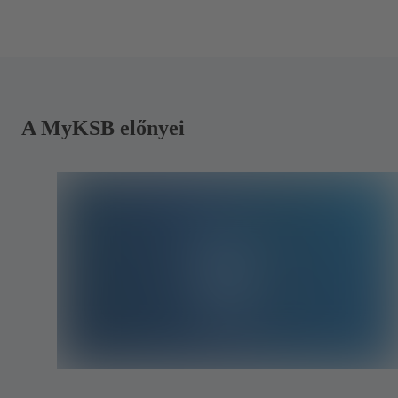
A MyKSB előnyei