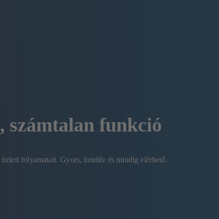
, számtalan funkció
leti folyamatait. Gyors, intuitív és mindig elérhető.