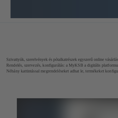
Szivattyúk, szerelvények és pótalkatrészek egyszerű online vásárlá
Rendelés, szervezés, konfigurálás: a MyKSB a digitális platformu
Néhány kattintással megrendeléseket adhat le, termékeket konfigu