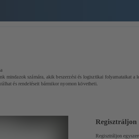
sa
nk mindazok számára, akik beszerzési és logisztikai folyamataikat a l
rálhat és rendeléseit bármikor nyomon követheti.
Regisztráljon
Regisztráljon egysze