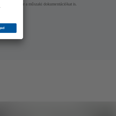
ókat, beleértve a műszaki dokumentációkat is.