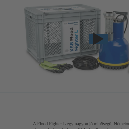
A Flood Fighter L egy nagyon jó minőségű, Németorsz