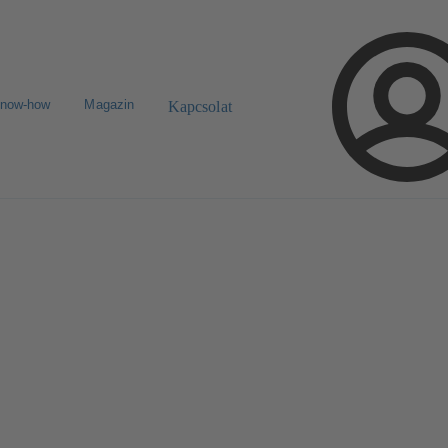
know-how
Magazin
Kapcsolat