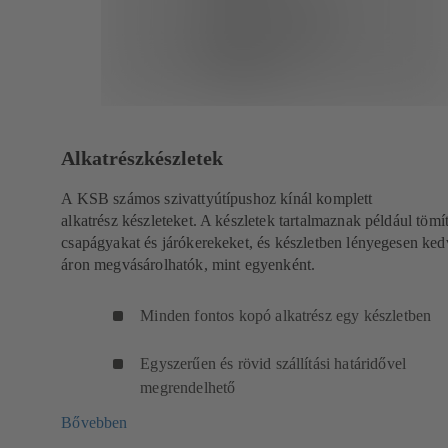
Alkatrészkészletek
A KSB számos szivattyútípushoz kínál komplett
alkatrész készleteket. A készletek tartalmaznak például tömí
csapágyakat és járókerekeket, és készletben lényegesen ke
áron megvásárolhatók, mint egyenként.
Minden fontos kopó alkatrész egy készletben
Egyszerűen és rövid szállítási határidővel
megrendelhető
Bővebben