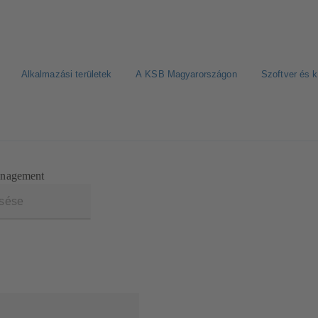
Alkalmazási területek
A KSB Magyarországon
Szoftver és 
anagement