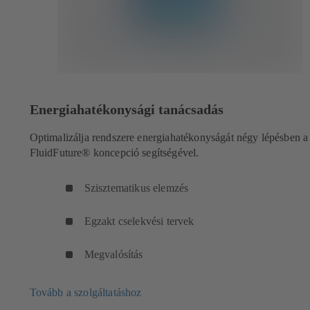
Energiahatékonysági tanácsadás
Optimalizálja rendszere energiahatékonyságát négy lépésben a
FluidFuture® koncepció segítségével.
Szisztematikus elemzés
Egzakt cselekvési tervek
Megvalósítás
Tovább a szolgáltatáshoz