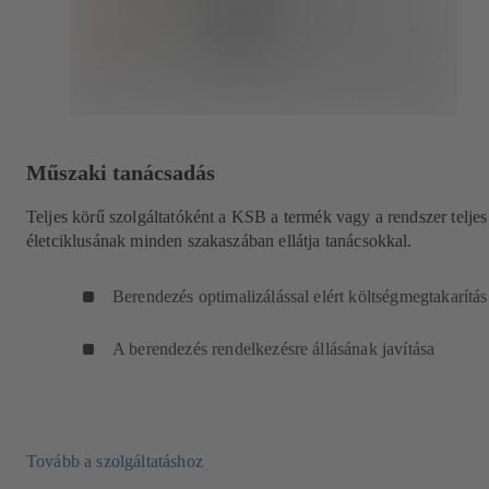
Műszaki tanácsadás
Teljes körű szolgáltatóként a KSB a termék vagy a rendszer teljes
életciklusának minden szakaszában ellátja tanácsokkal.
Berendezés optimalizálással elért költségmegtakarítás
A berendezés rendelkezésre állásának javítása
Tovább a szolgáltatáshoz