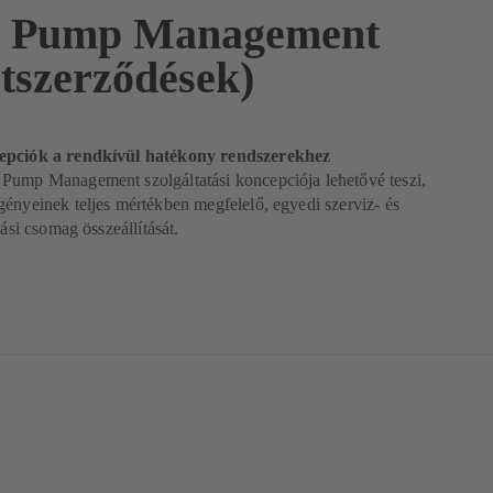
l Pump Management
etszerződések)
epciók a rendkívül hatékony rendszerekhez
Pump Management szolgáltatási koncepciója lehetővé teszi,
ényeinek teljes mértékben megfelelő, egyedi szerviz- és
tási csomag összeállítását.