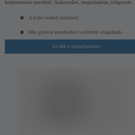
komponensek szerelését. Szakszerűen, megbízhatóan, világszerte.
A testre szabott indulásért
Más gyártók termékeihez is elérhető szolgáltatás
Tovább a szolgáltatáshoz