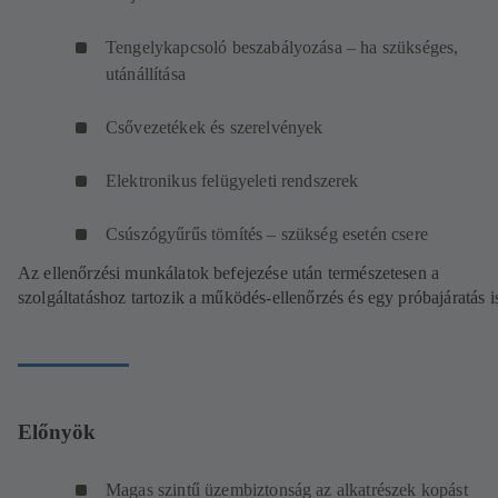
Tengelykapcsoló beszabályozása – ha szükséges,
utánállítása
Csővezetékek és szerelvények
Elektronikus felügyeleti rendszerek
Csúszógyűrűs tömítés – szükség esetén csere
Az ellenőrzési munkálatok befejezése után természetesen a
szolgáltatáshoz tartozik a működés-ellenőrzés és egy próbajáratás i
Előnyök
Magas szintű üzembiztonság az alkatrészek kopást