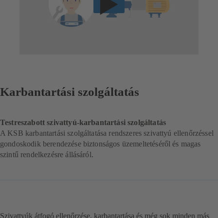
Karbantartási szolgáltatás
Testreszabott szivattyú-karbantartási szolgáltatás
A KSB karbantartási szolgáltatása rendszeres szivattyú ellenőrzéssel
gondoskodik berendezése biztonságos üzemeltetéséről és magas
szintű rendelkezésre állásáról.
Szivattyúk átfogó ellenőrzése, karbantartása és még sok minden más