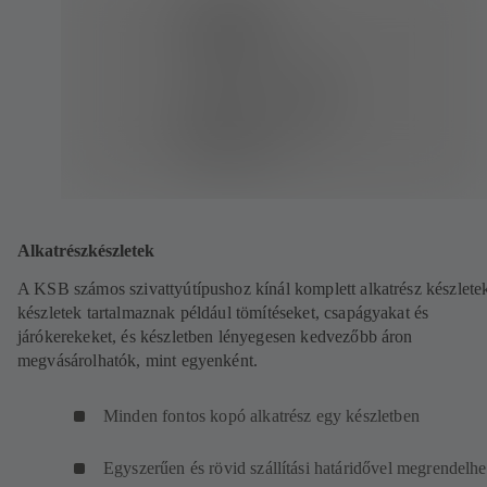
Alkatrészkészletek
A KSB számos szivattyútípushoz kínál komplett alkatrész készletek
készletek tartalmaznak például tömítéseket, csapágyakat és
járókerekeket, és készletben lényegesen kedvezőbb áron
megvásárolhatók, mint egyenként.
Minden fontos kopó alkatrész egy készletben
Egyszerűen és rövid szállítási határidővel megrendelhe