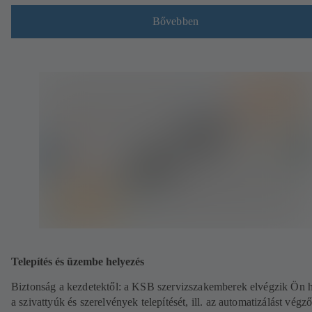
Bővebben
Telepítés és üzembe helyezés
Biztonság a kezdetektől: a KSB szervizszakemberek elvégzik Ön h
a szivattyúk és szerelvények telepítését, ill. az automatizálást végz