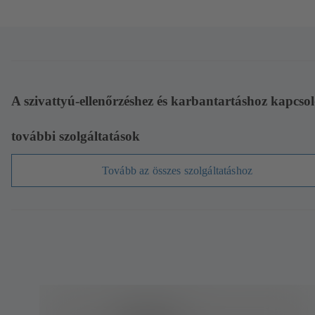
A szivattyú-ellenőrzéshez és karbantartáshoz kapcso
további szolgáltatások
Tovább az összes szolgáltatáshoz