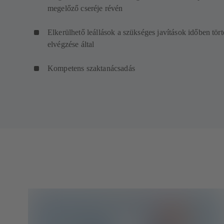
megelőző cseréje révén
Elkerülhető leállások a szükséges javítások időben tör
elvégzése által
Kompetens szaktanácsadás