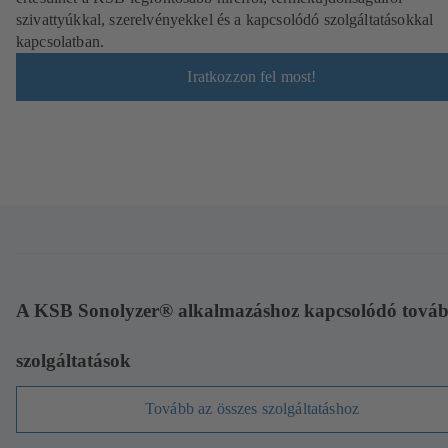
szivattyúkkal, szerelvényekkel és a kapcsolódó szolgáltatásokkal
kapcsolatban.
Iratkozzon fel most!
A KSB Sonolyzer® alkalmazáshoz kapcsolódó továb
szolgáltatások
Tovább az összes szolgáltatáshoz