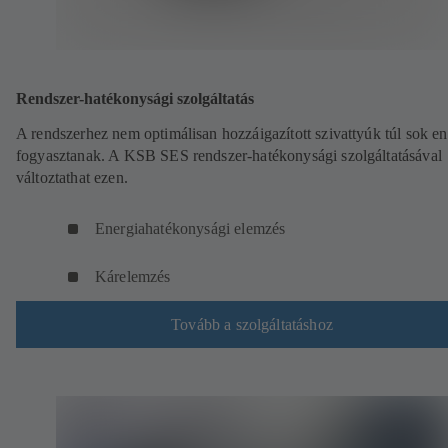
Rendszer-hatékonysági szolgáltatás
A rendszerhez nem optimálisan hozzáigazított szivattyúk túl sok en
fogyasztanak. A KSB SES rendszer-hatékonysági szolgáltatásával
változtathat ezen.
Energiahatékonysági elemzés
Kárelemzés
Tovább a szolgáltatáshoz