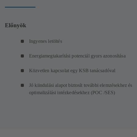
Előnyök
Ingyenes letöltés
Energiamegtakarítási potenciál gyors azonosítása
Közvetlen kapcsolat egy KSB tanácsadóval
Jó kiindulási alapot biztosít további elemzésekhez és
optimalizálási intézkedésekhez (POC /SES)