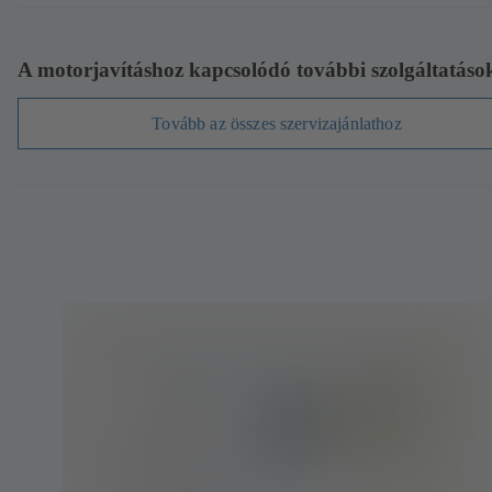
A motorjavításhoz kapcsolódó további szolgáltatáso
Tovább az összes szervizajánlathoz