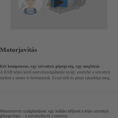
Motorjavítás
Két komponens, egy szivattyú gépegység, egy megbízás
A KSB teljes körű szervizszolgáltatást nyújt, amelybe a szivattyú
mellett a motor is beletartozik. Ezzel időt és pénzt takaríthat meg.
Motorszerviz szolgáltatások: egy leállási időpont a teljes szivattyú
gépegységre – a szivattyúra és a motorra.