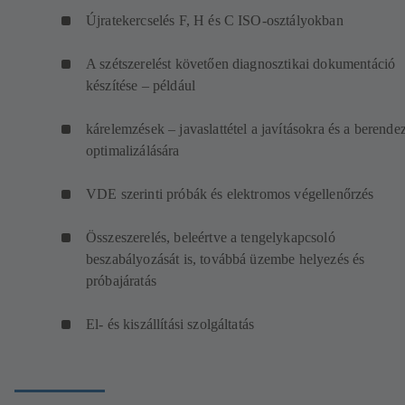
Újratekercselés F, H és C ISO-osztályokban
A szétszerelést követően diagnosztikai dokumentáció
készítése – például
kárelemzések – javaslattétel a javításokra és a berende
optimalizálására
VDE szerinti próbák és elektromos végellenőrzés
Összeszerelés, beleértve a tengelykapcsoló
beszabályozását is, továbbá üzembe helyezés és
próbajáratás
El- és kiszállítási szolgáltatás