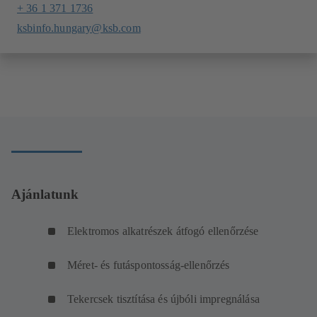
+ 36 1 371 1736
ksbinfo.hungary@ksb.com
Ajánlatunk
Elektromos alkatrészek átfogó ellenőrzése
Méret- és futáspontosság-ellenőrzés
Tekercsek tisztítása és újbóli impregnálása