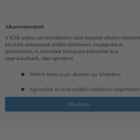
Alkatrészkészletek
A KSB számos szivattyútípushoz kínál komplett alkatrész készletek
készletek tartalmaznak például tömítéseket, csapágyakat és
járókerekeket, és készletben lényegesen kedvezőbb áron
megvásárolhatók, mint egyenként.
Minden fontos kopó alkatrész egy készletben
Egyszerűen és rövid szállítási határidővel megrendelhe
Bővebben