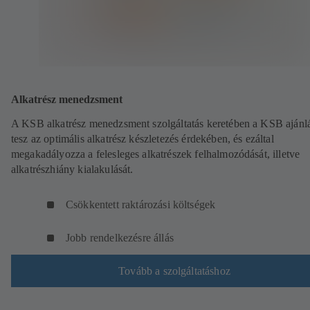
Alkatrész menedzsment
A KSB alkatrész menedzsment szolgáltatás keretében a KSB ajánl
tesz az optimális alkatrész készletezés érdekében, és ezáltal
megakadályozza a felesleges alkatrészek felhalmozódását, illetve
alkatrészhiány kialakulását.
Csökkentett raktározási költségek
Jobb rendelkezésre állás
Tovább a szolgáltatáshoz