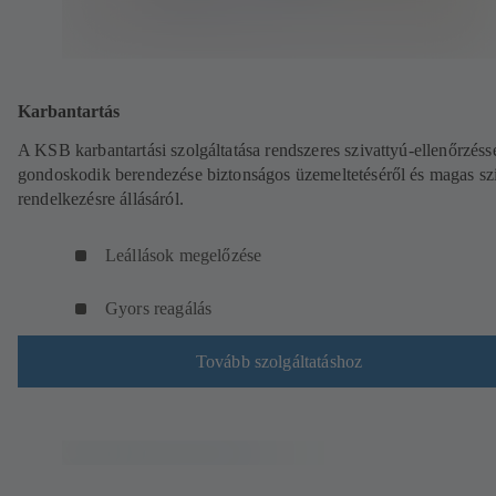
Karbantartás
A KSB karbantartási szolgáltatása rendszeres szivattyú-ellenőrzéss
gondoskodik berendezése biztonságos üzemeltetéséről és magas sz
rendelkezésre állásáról.
Leállások megelőzése
Gyors reagálás
Tovább szolgáltatáshoz