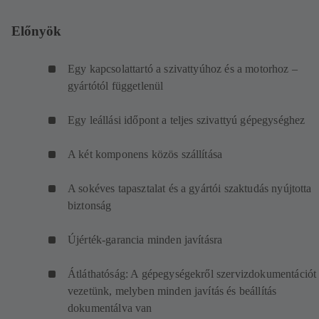
Előnyök
Egy kapcsolattartó a szivattyúhoz és a motorhoz –
gyártótól függetlenül
Egy leállási időpont a teljes szivattyú gépegységhez
A két komponens közös szállítása
A sokéves tapasztalat és a gyártói szaktudás nyújtotta
biztonság
Újérték-garancia minden javításra
Átláthatóság: A gépegységekről szervizdokumentációt
vezetünk, melyben minden javítás és beállítás
dokumentálva van