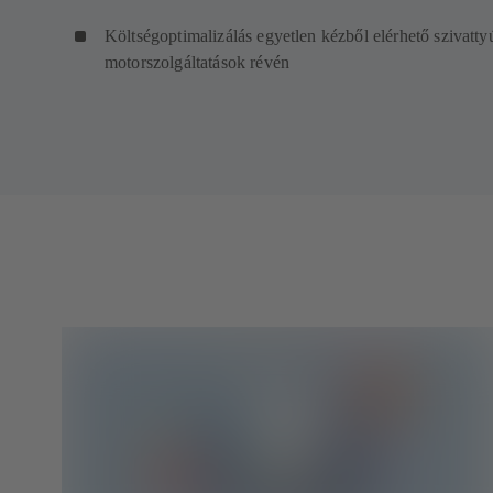
Költségoptimalizálás egyetlen kézből elérhető szivatty
motorszolgáltatások révén