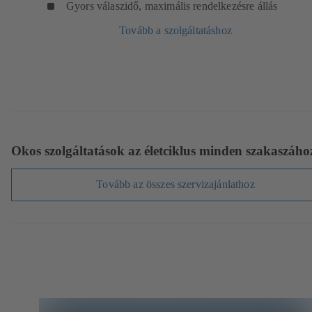
Gyors válaszidő, maximális rendelkezésre állás
Tovább a szolgáltatáshoz
Okos szolgáltatások az életciklus minden szakaszáho
Tovább az összes szervizajánlathoz