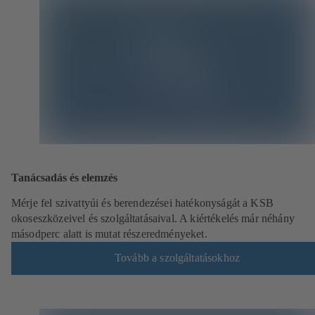
Tanácsadás és elemzés
Mérje fel szivattyúi és berendezései hatékonyságát a KSB
okoseszközeivel és szolgáltatásaival. A kiértékelés már néhány
másodperc alatt is mutat részeredményeket.
Tovább a szolgáltatásokhoz