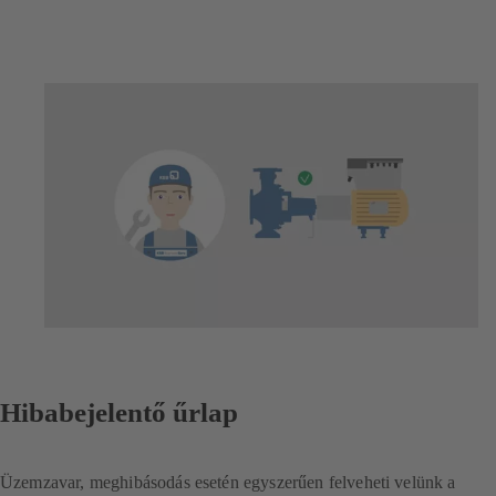
Hibabejelentő űrlap
Üzemzavar, meghibásodás esetén egyszerűen felveheti velünk a