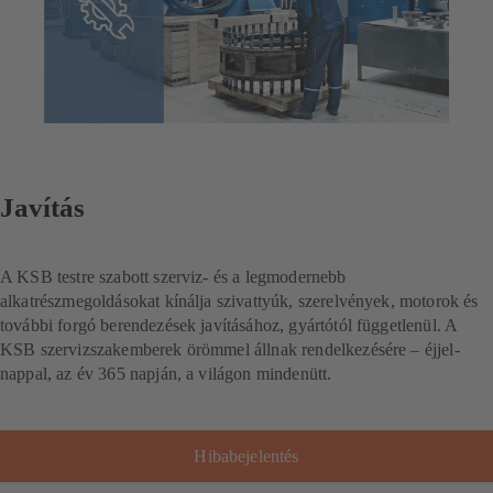
Javítás
A KSB testre szabott szerviz- és a legmodernebb
alkatrészmegoldásokat kínálja szivattyúk, szerelvények, motorok és
további forgó berendezések javításához, gyártótól függetlenül. A
KSB szervizszakemberek örömmel állnak rendelkezésére – éjjel-
nappal, az év 365 napján, a világon mindenütt.
Hibabejelentés