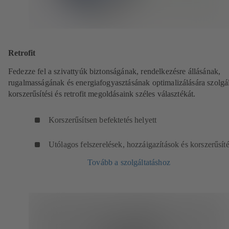
Retrofit
Fedezze fel a szivattyúk biztonságának, rendelkezésre állásának,
rugalmasságának és energiafogyasztásának optimalizálására szolgá
korszerűsítési és retrofit megoldásaink széles választékát.
Korszerűsítsen befektetés helyett
Utólagos felszerelések, hozzáigazítások és korszerűsít
Tovább a szolgáltatáshoz