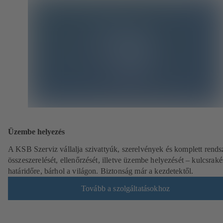
Üzembe helyezés
A KSB Szerviz vállalja szivattyúk, szerelvények és komplett rends
összeszerelését, ellenőrzését, illetve üzembe helyezését – kulcsraké
határidőre, bárhol a világon. Biztonság már a kezdetektől.
Tovább a szolgáltatásokhoz