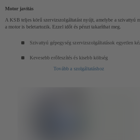
Motor javítás
A KSB teljes körű szervizszolgáltatást nyújt, amelybe a szivattyú m
a motor is beletartozik. Ezzel időt és pénzt takaríthat meg.
Szivattyú gépegység szervizszolgáltatások egyetlen ké
Kevesebb erőfeszítés és kisebb költség
Tovább a szolgáltatáshoz