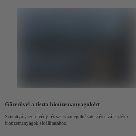
Gőzerővel a tiszta bioüzemanyagokért
Szivattyú-, szerelvény- és szervizmegoldások széles választéka
bioüzemanyagok előállításához.