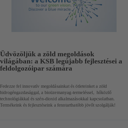
Üdvözöljük a zöld megoldások
világában: a KSB legújabb fejlesztései a
feldolgozóipar számára
Fedezze fel innovatív megoldásainkat és ötleteinket a zöld
hidrogéngazdasággal, a bioüzemanyag-termeléssel, hőközlő
technológiákkal és szén-dioxid alkalmazásokkal kapcsolatban.
Termékeink és fejlesztéseink a fenntarthatóbb jövőt szolgálják!