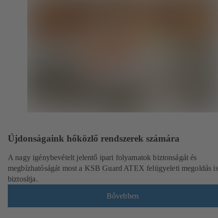
Újdonságaink hőközlő rendszerek számára
A nagy igénybevételt jelentő ipari folyamatok biztonságát és
megbízhatóságát most a KSB Guard ATEX felügyeleti megoldás i
biztosítja.
Bővebben