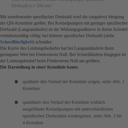
Drehzahl n
≈ 200 min
–1
s
Mit zunehmender spezifischer Drehzahl wird die (negative) Steigung
der QH-Kennlinie größer. Bei Kreiselpumpen mit geringer spezifischer
Drehzahl (Langsamläufer) ist die Wirkungsgradkurve in ihrem Scheitel
verhältnismäßig völlig; bei höherer spezifischer Drehzahl (siehe
Schnellläufigkeit
) schmäler.
Die Kurve des Leistungsbedarfes hat bei Langsamläufern ihren
geringsten Wert bei Förderstrom Null. Bei Schnellläufern hingegen ist
der Leistungsbedarf beim Förderstrom Null am größten.
Die Darstellung in einer Kennlinie kann:
qualitativ den Verlauf der Kennlinie zeigen,
siehe Abb. 1
Kennlinie
quantitativ den Verlauf der Kennlinie wirklich
ausgeführter Kreiselpumpen mit unterschiedlichen
spezifischen Drehzahlen wiedergeben.
siehe Abb. 2 bis
4 Kennlinie