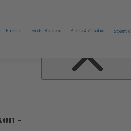
Karriere
Investor Relations
Presse & Aktuelles
Stream of
fen im Lexikon
on -