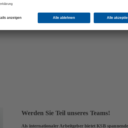
Werden Sie Teil unseres Teams!
Als internationaler Arbeitgeber bietet KSB spannen