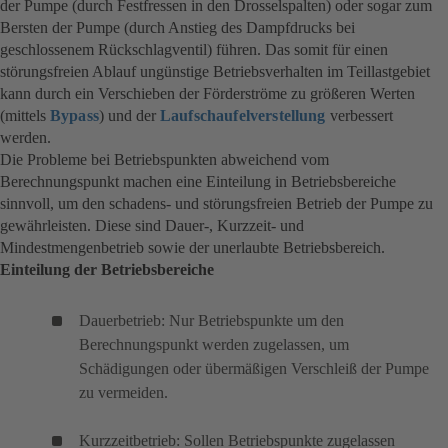
der Pumpe (durch Festfressen in den Drosselspalten) oder sogar zum
Bersten der Pumpe (durch Anstieg des Dampfdrucks bei
geschlossenem Rückschlagventil) führen. Das somit für einen
störungsfreien Ablauf ungünstige Betriebsverhalten im Teillastgebiet
kann durch ein Verschieben der Förderströme zu größeren Werten
(mittels
Bypass
) und der
Laufschaufelverstellung
verbessert
werden.
Die Probleme bei Betriebspunkten abweichend vom
Berechnungspunkt machen eine Einteilung in Betriebsbereiche
sinnvoll, um den schadens- und störungsfreien Betrieb der Pumpe zu
gewährleisten. Diese sind Dauer-, Kurzzeit- und
Mindestmengenbetrieb sowie der unerlaubte Betriebsbereich.
Einteilung der Betriebsbereiche
Dauerbetrieb: Nur Betriebspunkte um den
Berechnungspunkt werden zugelassen, um
Schädigungen oder übermäßigen Verschleiß der Pumpe
zu vermeiden.
Kurzzeitbetrieb: Sollen Betriebspunkte zugelassen