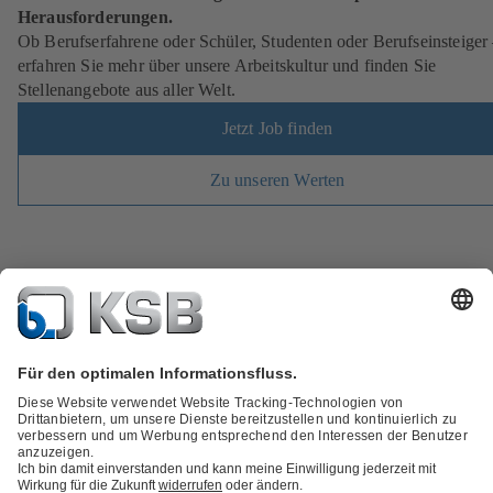
Herausforderungen.
Ob Berufserfahrene oder Schüler, Studenten oder Berufseinsteiger
erfahren Sie mehr über unsere Arbeitskultur und finden Sie
Stellenangebote aus aller Welt.
Jetzt Job finden
Zu unseren Werten