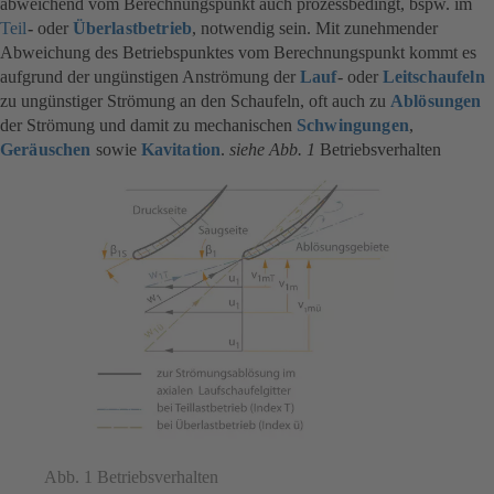
abweichend vom Berechnungspunkt auch prozessbedingt, bspw. im
Teil
-
oder
Überlastbetrieb
, notwendig sein. Mit zunehmender
Abweichung des Betriebspunktes vom Berechnungspunkt kommt es
aufgrund der ungünstigen Anströmung der
Lauf
- oder
Leitschaufeln
zu ungünstiger Strömung an den Schaufeln, oft auch zu
Ablösungen
der Strömung und damit zu mechanischen
Schwingungen
,
Geräuschen
sowie
Kavitation
.
siehe Abb. 1
Betriebsverhalten
Abb. 1 Betriebsverhalten