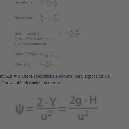
mit Δh
= Y (siehe
spezifische Förderarbeit
) ergibt sich die
s
Druckzahl in der bekannten Form: