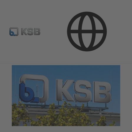
Konzern
Unternehmerische Verantwortung
Umwelt-Compliance