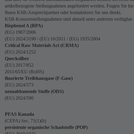
artikelbezogene Stellungnahmen angefordert werden. Fragen Sie hie
Ihnen KSB-Ansprechpartner oder kontaktieren Sie uns direkt.
KSB-Konzernstellungnahmen sind aktuell unter anderem verfügbar f
Bisphenol A (BPA)
(EG) 1907/2006
(EU) 2024/3190 / (EU) 10/2011 / (EG) 1935/2004
Critical Raw Materials Act (CRMA)
(EU) 2024/1252
Quecksilber
(EU) 2017/852
2011/65/EU (RoHS)
fluorierte Treibhausgase (F-Gase)
(EU) 2024/573
ozonabbauende Stoffe (ODS)
(EU) 2024/590
PFAS Kanada
(CEPA) Sec. 71(1)(b)
persistente organische Schadstoffe (POP)
(EU) 2019/1021