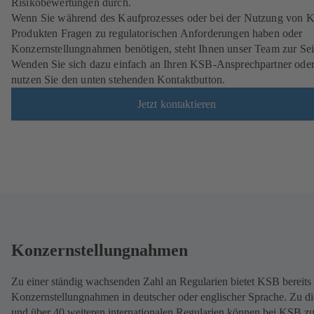
Risikobewertungen durch.
Wenn Sie während des Kaufprozesses oder bei der Nutzung von 
Produkten Fragen zu regulatorischen Anforderungen haben oder
Konzernstellungnahmen benötigen, steht Ihnen unser Team zur Sei
Wenden Sie sich dazu einfach an Ihren KSB-Ansprechpartner ode
nutzen Sie den unten stehenden Kontaktbutton.
Jetzt kontaktieren
Konzernstellungnahmen
Zu einer ständig wachsenden Zahl an Regularien bietet KSB bereits
Konzernstellungnahmen in deutscher oder englischer Sprache. Zu d
und über 40 weiteren internationalen Regularien können bei KSB 