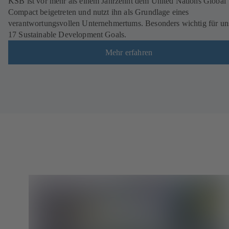
KSB ist vor mehr als einem Jahrzehnt dem United Nations Global
Compact beigetreten und nutzt ihn als Grundlage eines
verantwortungsvollen Unternehmertums. Besonders wichtig für uns
17 Sustainable Development Goals.
Mehr erfahren