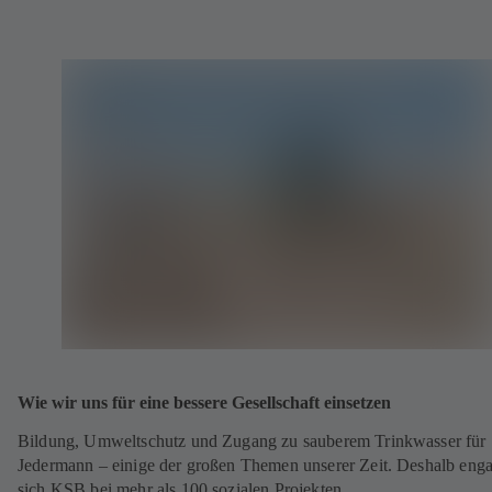
Wie wir uns für eine bessere Gesellschaft einsetzen
Bildung, Umweltschutz und Zugang zu sauberem Trinkwasser für
Jedermann – einige der großen Themen unserer Zeit. Deshalb enga
sich KSB bei mehr als 100 sozialen Projekten.