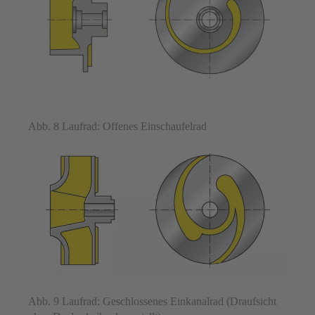
Abb. 8 Laufrad: Offenes Einschaufelrad
Abb. 9 Laufrad: Geschlossenes Einkanalrad (Draufsicht