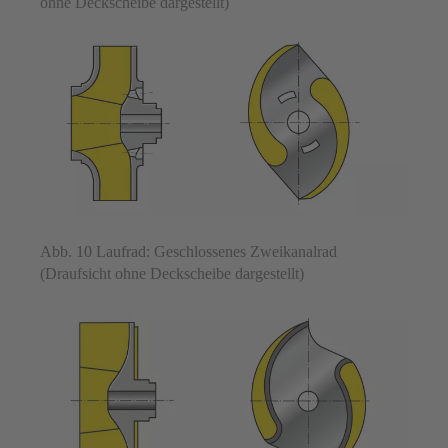
ohne Deckscheibe dargestellt)
Abb. 10 Laufrad: Geschlossenes Zweikanalrad
(Draufsicht ohne Deckscheibe dargestellt)