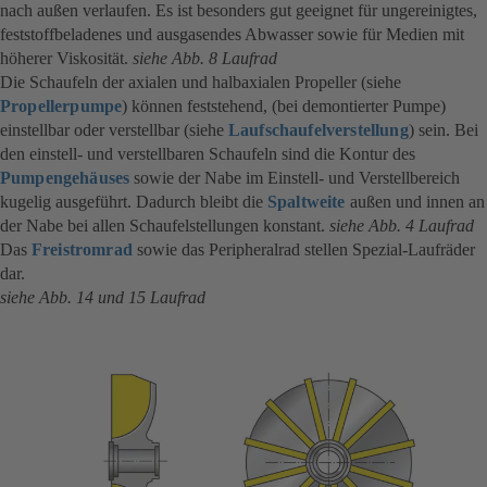
nach außen verlaufen. Es ist besonders gut geeignet für ungereinigtes,
feststoffbeladenes und ausgasendes Abwasser sowie für Medien mit
höherer Viskosität.
siehe Abb. 8 Laufrad
Die Schaufeln der axialen und halbaxialen Propeller (siehe
Propellerpumpe
) können feststehend, (bei demontierter Pumpe)
einstellbar oder verstellbar (siehe
Laufschaufelverstellung
) sein. Bei
den einstell- und verstellbaren Schaufeln sind die Kontur des
Pumpengehäuses
sowie der Nabe im Einstell- und Verstellbereich
kugelig ausgeführt. Dadurch bleibt die
Spaltweite
außen und innen an
der Nabe bei allen Schaufelstellungen konstant.
siehe Abb. 4
Laufrad
Das
Freistromrad
sowie das Peripheralrad stellen Spezial-Laufräder
dar.
siehe Abb. 14 und 15 Laufrad