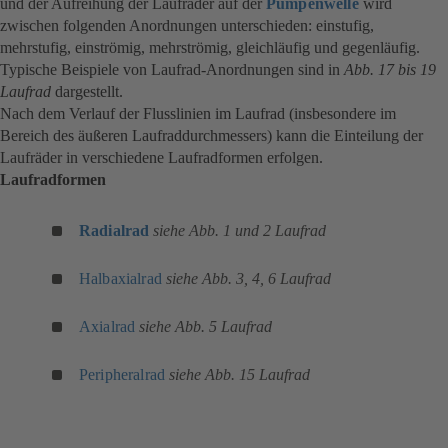
und der Aufreihung der Laufräder auf der
Pumpenwelle
wird
zwischen folgenden Anordnungen unterschieden: einstufig,
mehrstufig, einströmig, mehrströmig, gleichläufig und gegenläufig.
Typische Beispiele von Laufrad-Anordnungen sind in
Abb. 17 bis 19
Laufrad
dargestellt.
Nach dem Verlauf der Flusslinien im Laufrad (insbesondere im
Bereich des äußeren Laufraddurchmessers) kann die Einteilung der
Laufräder in verschiedene Laufradformen erfolgen.
Laufradformen
Radialrad
siehe Abb. 1 und 2 Laufrad
Halbaxialrad
siehe Abb. 3, 4, 6 Laufrad
Axialrad
siehe
Abb. 5 Laufrad
Peripheralrad
siehe Abb. 15 Laufrad