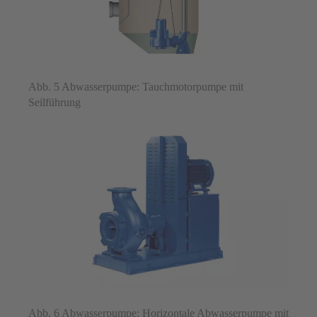
Abb. 5 Abwasserpumpe: Tauchmotorpumpe mit
Seilführung
Abb. 6 Abwasserpumpe: Horizontale Abwasserpumpe mit