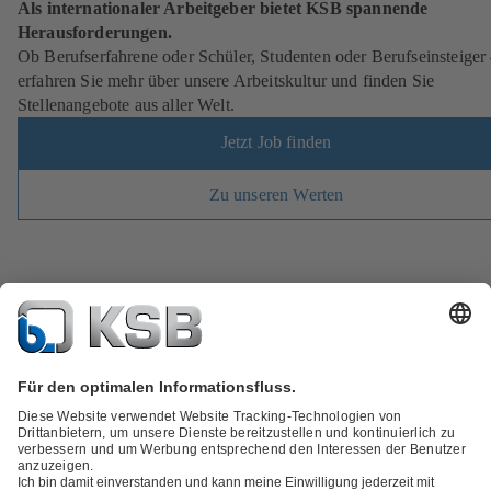
Als internationaler Arbeitgeber bietet KSB spannende
Herausforderungen.
Ob Berufserfahrene oder Schüler, Studenten oder Berufseinsteiger
erfahren Sie mehr über unsere Arbeitskultur und finden Sie
Stellenangebote aus aller Welt.
Jetzt Job finden
Zu unseren Werten