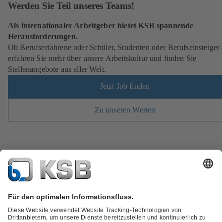
Werden Sie Teil unseres Teams!
Als internationaler Arbeitgeber bietet KSB spannende
Herausforderungen.
Ob Berufserfahrene oder Schüler, Studenten oder Berufseinsteiger
erfahren Sie mehr über unsere Arbeitskultur und finden Sie
Stellenangebote aus aller Welt.
Jetzt Job finden
Zu unseren Werten