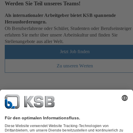
Werden Sie Teil unseres Teams!
Als internationaler Arbeitgeber bietet KSB spannende
Herausforderungen.
Ob Berufserfahrene oder Schüler, Studenten oder Berufseinsteiger
erfahren Sie mehr über unsere Arbeitskultur und finden Sie
Stellenangebote aus aller Welt.
Jetzt Job finden
Zu unseren Werten