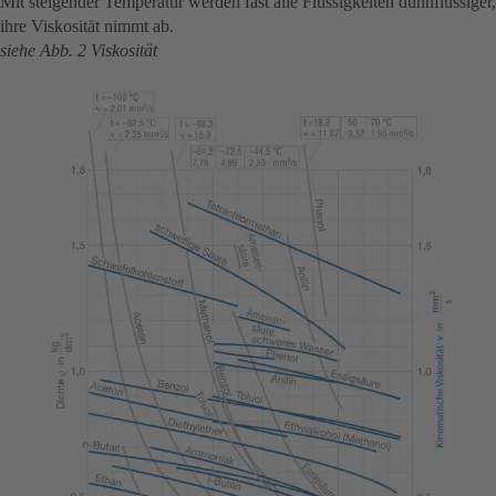
Mit steigender Temperatur werden fast alle Flüssigkeiten dünnflüssiger,
ihre Viskosität nimmt ab.
siehe Abb. 2 Viskosität