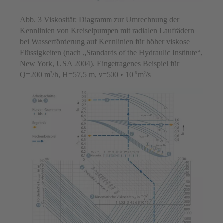
Abb. 3 Viskosität: Diagramm zur Umrechnung der
Kennlinien von Kreiselpumpen mit radialen Laufrädern
bei Wasserförderung auf Kennlinien für höher viskose
Flüssigkeiten (nach „Standards of the Hydraulic Institute“,
New York, USA 2004). Eingetragenes Beispiel für
Q=200 m
/h, H=57,5 m, ν=500 • 10
m
/s
3
-6
2