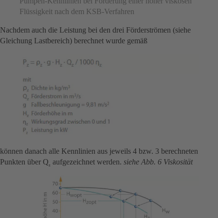
Pumpen-Kennlinien bei Förderung einer höher viskosen
Flüssigkeit nach dem KSB-Verfahren
Nachdem auch die Leistung bei den drei Förderströmen (siehe
Gleichung Lastbereich) berechnet wurde gemäß
können danach alle Kennlinien aus jeweils 4 bzw. 3 berechneten
Punkten über Q
aufgezeichnet werden.
siehe Abb. 6 Viskosität
z