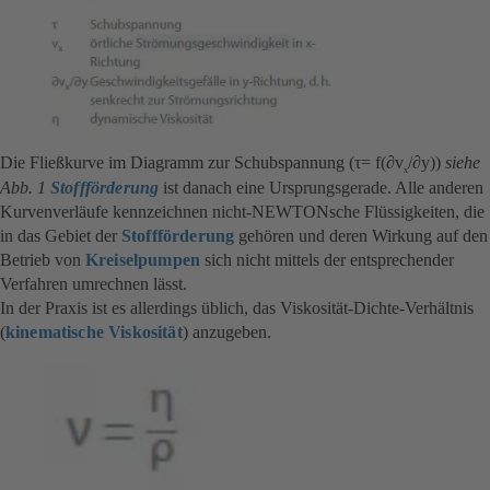
Die Fließkurve im Diagramm zur Schubspannung (τ= f(∂v
/∂y))
siehe
x
Abb. 1
Stoffförderung
ist danach eine Ursprungsgerade. Alle anderen
Kurvenverläufe kennzeichnen nicht-NEWTONsche Flüssigkeiten, die
in das Gebiet der
Stoffförderung
gehören und deren Wirkung auf den
Betrieb von
Kreiselpumpen
sich nicht mittels der entsprechender
Verfahren umrechnen lässt.
In der Praxis ist es allerdings üblich, das Viskosität-Dichte-Verhältnis
(
kinematische Viskosität
) anzugeben.