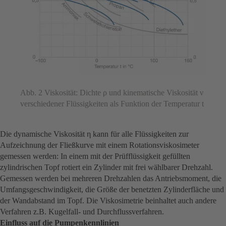
Abb. 2 Viskosität: Dichte ρ und kinematische Viskosität ν
verschiedener Flüssigkeiten als Funktion der Temperatur t
Die dynamische Viskosität η kann für alle Flüssigkeiten zur
Aufzeichnung der Fließkurve mit einem Rotationsviskosimeter
gemessen werden: In einem mit der Prüfflüssigkeit gefüllten
zylindrischen Topf rotiert ein Zylinder mit frei wählbarer Drehzahl.
Gemessen werden bei mehreren Drehzahlen das Antriebsmoment, die
Umfangsgeschwindigkeit, die Größe der benetzten Zylinderfläche und
der Wandabstand im Topf. Die Viskosimetrie beinhaltet auch andere
Verfahren z.B. Kugelfall- und Durchflussverfahren.
Einfluss auf die Pumpenkennlinien