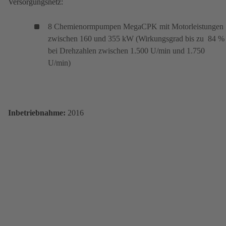
Versorgungsnetz:
8 Chemienormpumpen MegaCPK mit Motorleistungen
zwischen 160 und 355 kW (Wirkungsgrad bis zu 84 %
bei Drehzahlen zwischen 1.500 U/min und 1.750
U/min)
Inbetriebnahme:
2016