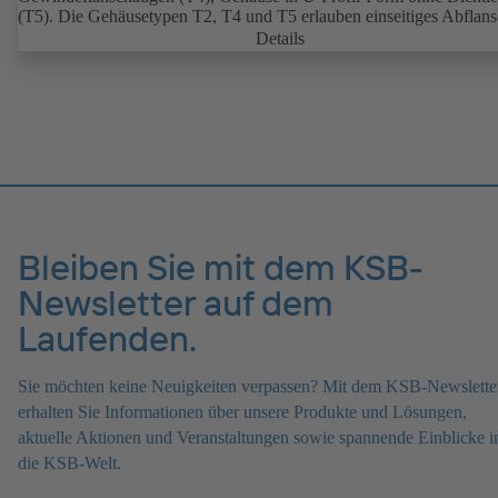
(T5). Die Gehäusetypen T2, T4 und T5 erlauben einseitiges Abflan
und den Einbau als Endarmatur mit Gegenflansch. Anschlüsse nach
Details
ASME, JIS.
Bleiben Sie mit dem KSB-
Newsletter auf dem
Laufenden.
Sie möchten keine Neuigkeiten verpassen? Mit dem KSB-Newslette
erhalten Sie Informationen über unsere Produkte und Lösungen,
aktuelle Aktionen und Veranstaltungen sowie spannende Einblicke i
die KSB-Welt.