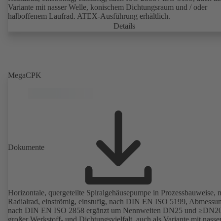
Variante mit nasser Welle, konischem Dichtungsraum und / oder
halboffenem Laufrad. ATEX-Ausführung erhältlich.
Details
MegaCPK
Dokumente
Horizontale, quergeteilte Spiralgehäusepumpe in Prozessbauweise, m
Radialrad, einströmig, einstufig, nach DIN EN ISO 5199, Abmessu
nach DIN EN ISO 2858 ergänzt um Nennweiten DN25 und ≥DN20
großer Werkstoff- und Dichtungsvielfalt, auch als Variante mit nasse