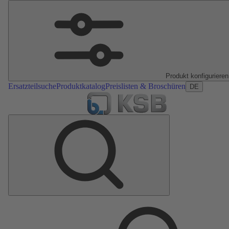
Produkt konfigurieren
Ersatzteilsuche
Produktkatalog
Preislisten & Broschüren
DE