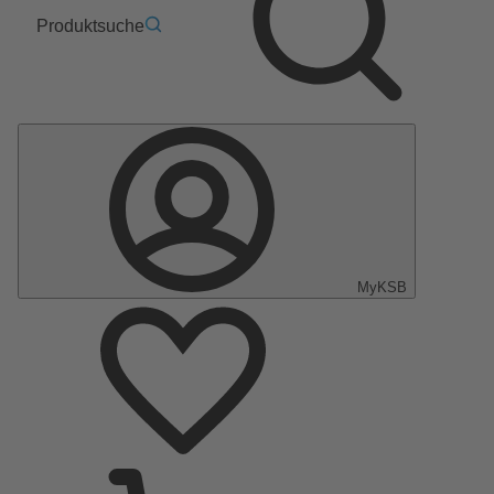
Produktsuche
MyKSB