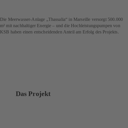
das Geothermieprojekt
„Thassalia“ in Marseille.
Die Meerwasser-Anlage „Thassalia“ in Marseille versorgt 500.000
m² mit nachhaltiger Energie – und die Hochleistungspumpen von
KSB haben einen entscheidenden Anteil am Erfolg des Projekts.
Das Projekt