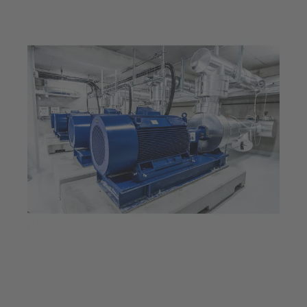
15. Juli 2025
5 min Lesezeit
KSB fischt Energie für eine
ganze Stadt aus dem Meer: