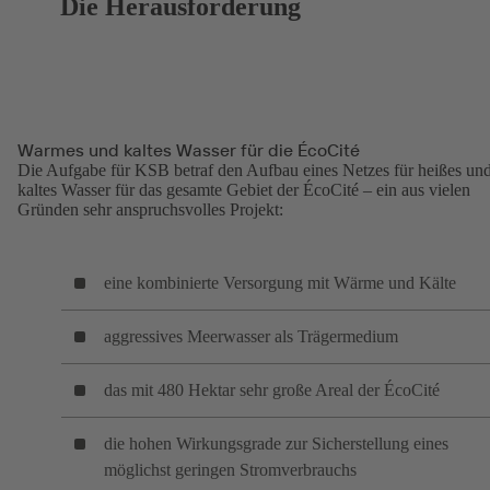
Die Herausforderung
Warmes und kaltes Wasser für die ÉcoCité
Die Aufgabe für KSB betraf den Aufbau eines Netzes für heißes un
kaltes Wasser für das gesamte Gebiet der ÉcoCité – ein aus vielen
Gründen sehr anspruchsvolles Projekt:
eine kombinierte Versorgung mit Wärme und Kälte
aggressives Meerwasser als Trägermedium
das mit 480 Hektar sehr große Areal der ÉcoCité
die hohen Wirkungsgrade zur Sicherstellung eines
möglichst geringen Stromverbrauchs