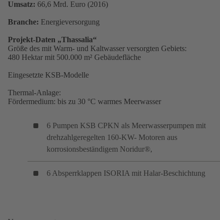
Umsatz:
66,6 Mrd. Euro (2016)
Branche:
Energieversorgung
Projekt-Daten „Thassalia“
Größe des mit Warm- und Kaltwasser versorgten Gebiets:
480 Hektar mit 500.000 m² Gebäudefläche
Eingesetzte KSB-Modelle
Thermal-Anlage:
Fördermedium: bis zu 30 °C warmes Meerwasser
6 Pumpen KSB CPKN als Meerwasserpumpen mit
drehzahlgeregelten 160-KW- Motoren aus
korrosionsbeständigem Noridur®,
6 Absperrklappen ISORIA mit Halar-Beschichtung