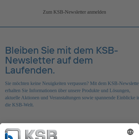
Zum KSB-Newsletter anmelden
Bleiben Sie mit dem KSB-
Newsletter auf dem
Laufenden.
Sie möchten keine Neuigkeiten verpassen? Mit dem KSB-Newslette
erhalten Sie Informationen über unsere Produkte und Lösungen,
aktuelle Aktionen und Veranstaltungen sowie spannende Einblicke i
die KSB-Welt.
Zum KSB-Newsletter anmelden