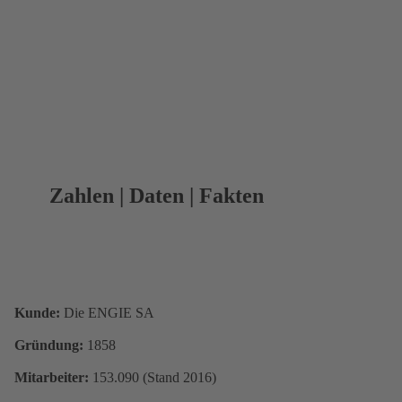
Zahlen | Daten | Fakten
Kunde:
Die ENGIE SA
Gründung:
1858
Mitarbeiter:
153.090 (Stand 2016)