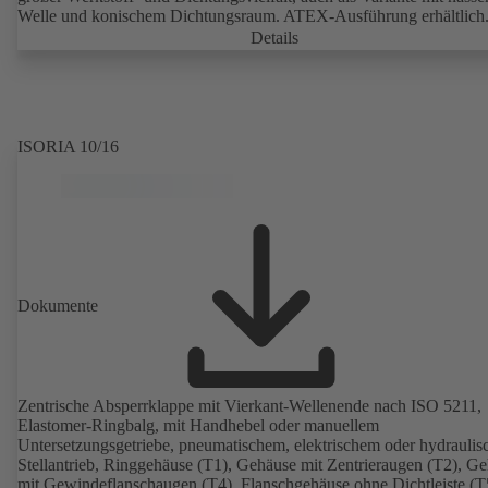
Welle und konischem Dichtungsraum. ATEX-Ausführung erhältlich
Details
ISORIA 10/16
Dokumente
Zentrische Absperrklappe mit Vierkant-Wellenende nach ISO 5211,
Elastomer-Ringbalg, mit Handhebel oder manuellem
Untersetzungsgetriebe, pneumatischem, elektrischem oder hydrauli
Stellantrieb, Ringgehäuse (T1), Gehäuse mit Zentrieraugen (T2), G
mit Gewindeflanschaugen (T4), Flanschgehäuse ohne Dichtleiste (T