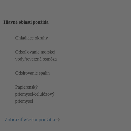
Hlavné oblasti použitia
Chladiace okruhy
Odsoľovanie morskej
vody/reverzná osmóza
Odsírovanie spalín
Papierenský
priemysel/celulózový
priemysel
Zobraziť všetky použitia