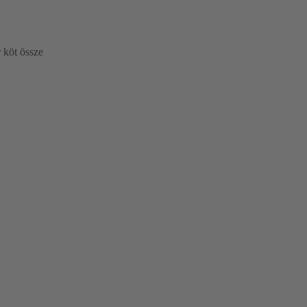
 köt össze