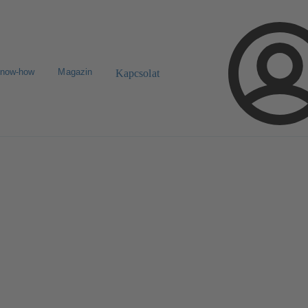
know-how
Magazin
Kapcsolat