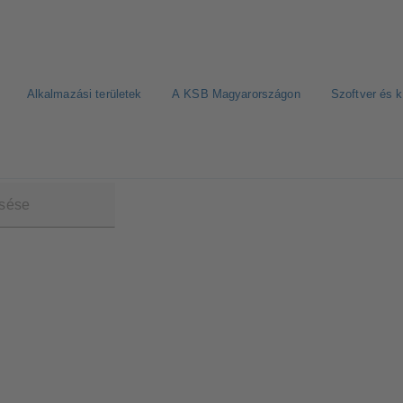
Alkalmazási területek
A KSB Magyarországon
Szoftver és 