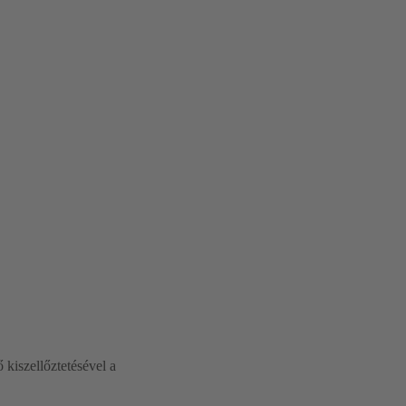
kiszellőztetésével a