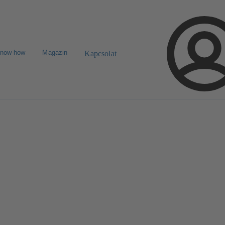
know-how
Magazin
Kapcsolat