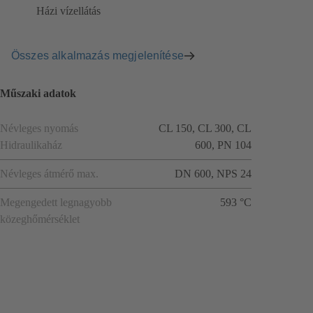
Házi vízellátás
Összes alkalmazás megjelenítése
Műszaki adatok
Névleges nyomás
CL 150, CL 300, CL
Hidraulikaház
600, PN 104
Névleges átmérő max.
DN 600, NPS 24
Megengedett legnagyobb
593 °C
közeghőmérséklet