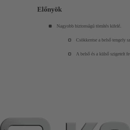
Előnyök
Nagyobb biztonságú tömítés kifelé.
Csökkentse a belső tengely s
A belső és a külső szigetelt f