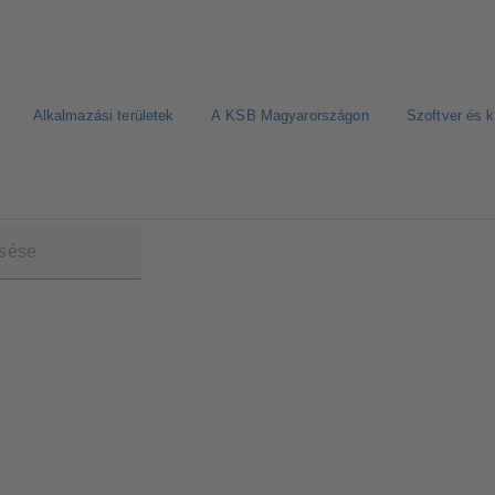
Alkalmazási területek
A KSB Magyarországon
Szoftver és 