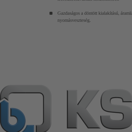
Gazdaságos a döntött kialakítású, áram
nyomásveszteség.