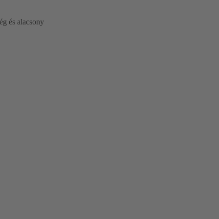
ég és alacsony