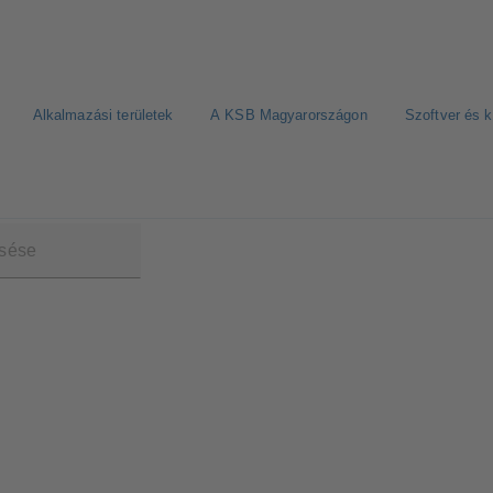
Alkalmazási területek
A KSB Magyarországon
Szoftver és 
00