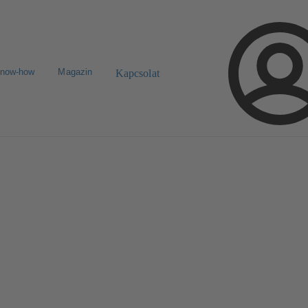
know-how
Magazin
Kapcsolat