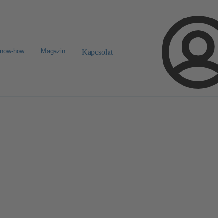
know-how
Magazin
Kapcsolat