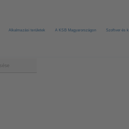
Alkalmazási területek
A KSB Magyarországon
Szoftver és 
B