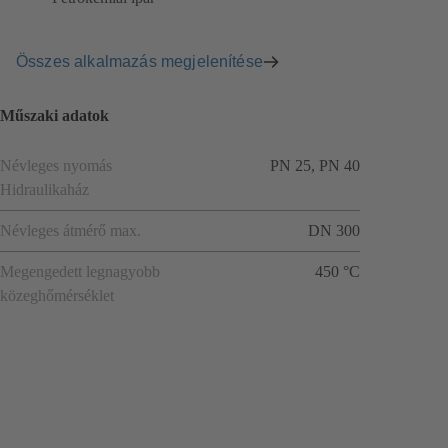
Összes alkalmazás megjelenítése
Műszaki adatok
Névleges nyomás
PN 25, PN 40
Hidraulikaház
Névleges átmérő max.
DN 300
Megengedett legnagyobb
450 °C
közeghőmérséklet