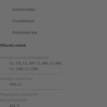
Erőműtechnika
Finomítóüzem
Petrokémiai ipar
Műszaki adatok
Névleges nyomás Hidraulikaház
CL 150, CL 300, CL 600, CL 900,
CL 1500, CL 2500
Névleges átmérő max.
NPS 12
Megengedett legnagyobb
közeghőmérséklet
454 °C