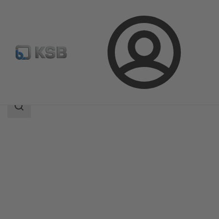
Bejelentkezés
Termékek
Termékkatalógus
ECOLINE VA 16
Keresési
tartomány
Keresési
tartomány