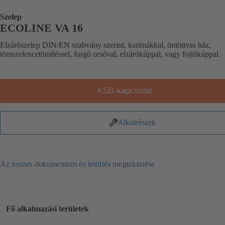
Szelep
ECOLINE VA 16
Elzárószelep DIN/EN szabvány szerint, karimákkal, öntöttvas ház,
tömszelencetömítéssel, forgó orsóval, elzárókúppal, vagy fojtókúppal.
KSB-kapcsolat
Alkatrészek
Az összes dokumentum és letöltés megtekintése
Fő alkalmazási területek