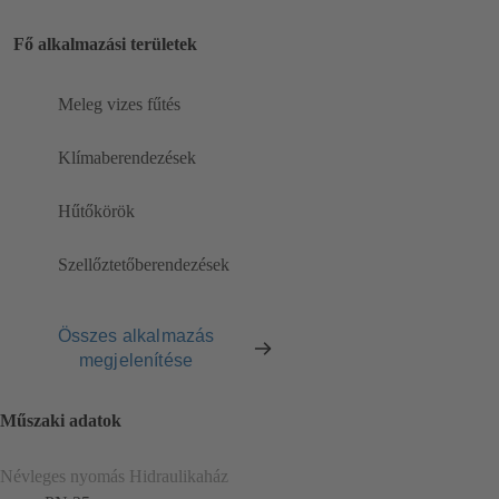
Fő alkalmazási területek
Meleg vizes fűtés
Klímaberendezések
Hűtőkörök
Szellőztetőberendezések
Összes alkalmazás
megjelenítése
Műszaki adatok
Névleges nyomás Hidraulikaház