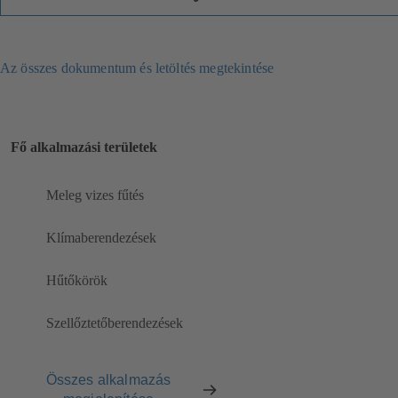
Az összes dokumentum és letöltés megtekintése
Fő alkalmazási területek
Meleg vizes fűtés
Klímaberendezések
Hűtőkörök
Szellőztetőberendezések
Összes alkalmazás