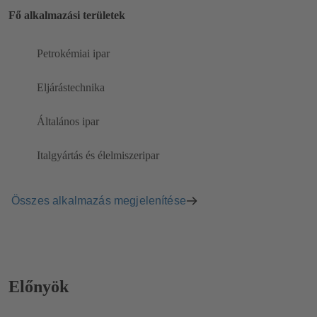
Fő alkalmazási területek
Petrokémiai ipar
Eljárástechnika
Általános ipar
Italgyártás és élelmiszeripar
Összes alkalmazás megjelenítése
Előnyök