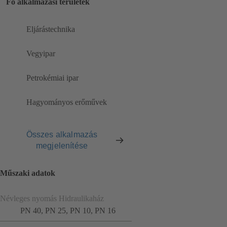
Fő alkalmazási területek
Eljárástechnika
Vegyipar
Petrokémiai ipar
Hagyományos erőművek
Összes alkalmazás
megjelenítése
Műszaki adatok
Névleges nyomás Hidraulikaház
PN 40, PN 25, PN 10, PN 16