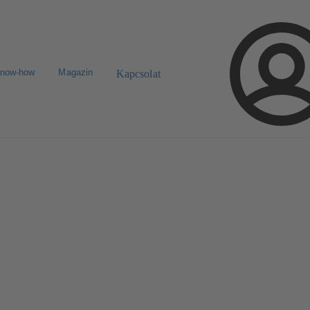
know-how
Magazin
Kapcsolat