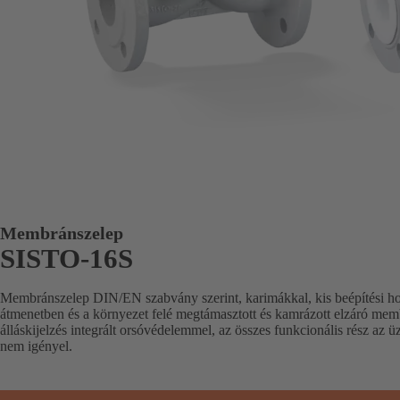
Membránszelep
SISTO-16S
Membránszelep DIN/EN szabvány szerint, karimákkal, kis beépítési hos
átmenetben és a környezet felé megtámasztott és kamrázott elzáró memb
álláskijelzés integrált orsóvédelemmel, az összes funkcionális rész az 
nem igényel.