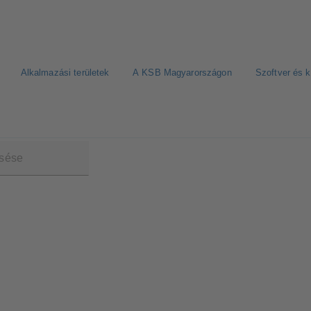
Alkalmazási területek
A KSB Magyarországon
Szoftver és 