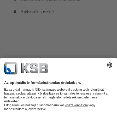
Antisztatikus eszköz