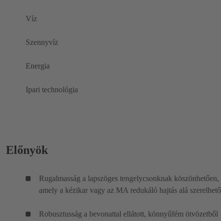
Víz
Szennyvíz
Energia
Ipari technológia
Előnyök
Rugalmasság a lapszöges tengelycsonknak köszönhetően,
amely a kézikar vagy az MA redukáló hajtás alá szerelhető
Robusztusság a bevonattal ellátott, könnyűfém ötvözetből