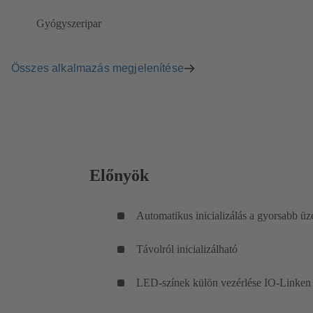
Gyógyszeripar
Összes alkalmazás megjelenítése
Előnyök
Automatikus inicializálás a gyorsabb ü
Távolról inicializálható
LED-színek külön vezérlése IO-Linken 