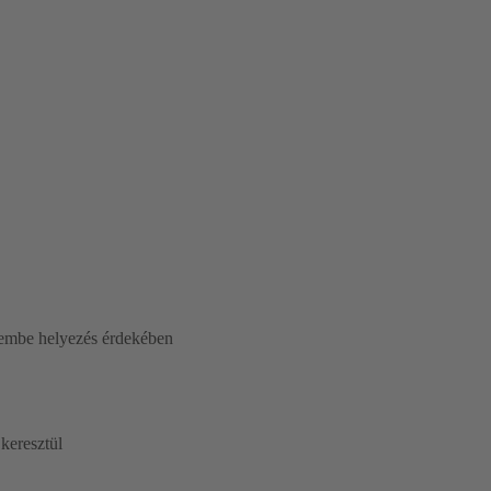
zembe helyezés érdekében
keresztül