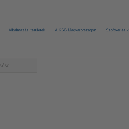
Alkalmazási területek
A KSB Magyarországon
Szoftver és 