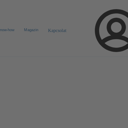
know-how
Magazin
Kapcsolat