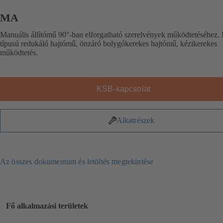
MA
Manuális állítómű 90°-ban elforgatható szerelvények működtetéséhez
típusú redukáló hajtómű, önzáró bolygókerekes hajtómű, kézikerekes
működtetés.
KSB-kapcsolat
Alkatrészek
Az összes dokumentum és letöltés megtekintése
Fő alkalmazási területek