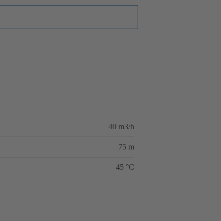
40 m3/h
75 m
45 °C