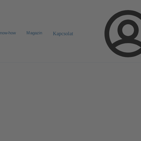
know-how
Magazin
Kapcsolat