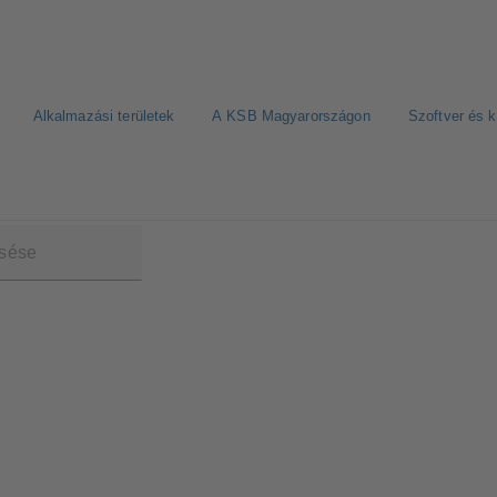
Alkalmazási területek
A KSB Magyarországon
Szoftver és 