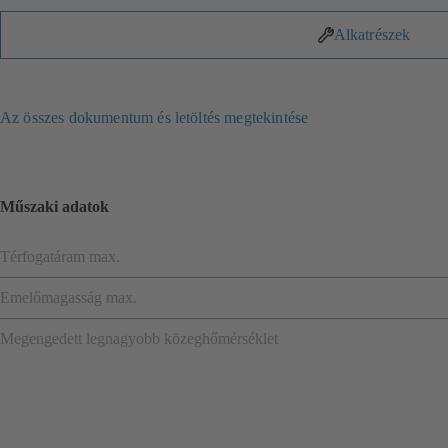
Alkatrészek
Az összes dokumentum és letöltés megtekintése
Műszaki adatok
Térfogatáram max.
Emelőmagasság max.
Megengedett legnagyobb közeghőmérséklet