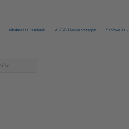
Alkalmazási területek
A KSB Magyarországon
Szoftver és 