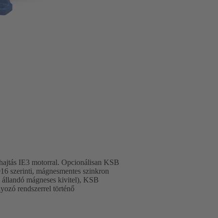
 hajtás IE3 motorral. Opcionálisan KSB
6 szerinti, mágnesmentes szinkron
 állandó mágneses kivitel), KSB
ozó rendszerrel történő