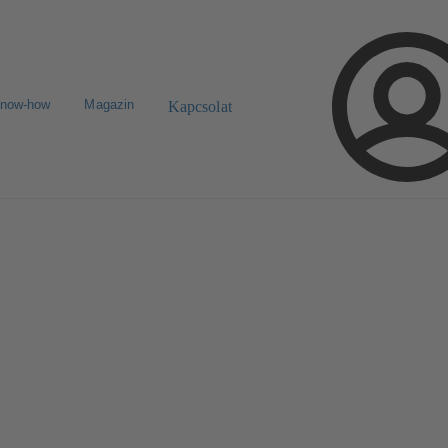
know-how
Magazin
Kapcsolat