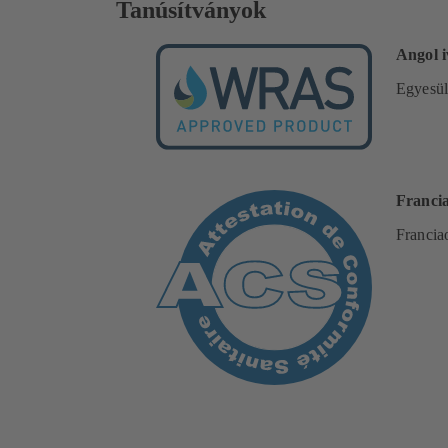
Tanúsítványok
Angol i
Egyesül
Francia
Francia