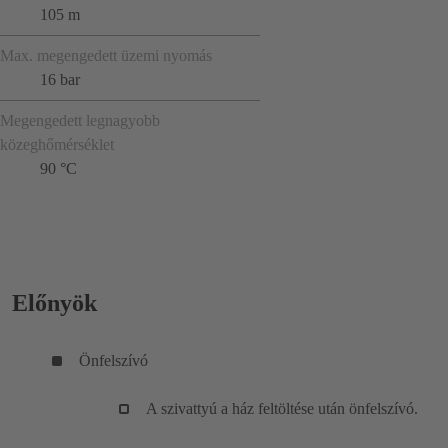
105 m
Max. megengedett üzemi nyomás
16 bar
Megengedett legnagyobb
közeghőmérséklet
90 °C
Előnyök
Önfelszívó
A szivattyú a ház feltöltése után önfelszívó.