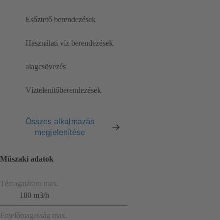
Esőztető berendezések
Használati víz berendezések
alagcsövezés
Víztelenítőberendezések
Összes alkalmazás
megjelenítése
Műszaki adatok
Térfogatáram max.
180 m3/h
Emelőmagasság max.