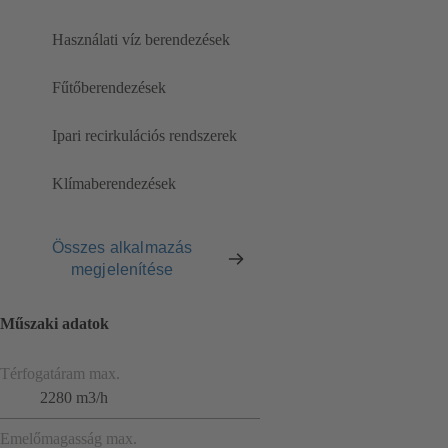
Használati víz berendezések
Fűtőberendezések
Ipari recirkulációs rendszerek
Klímaberendezések
Összes alkalmazás
megjelenítése
Műszaki adatok
Térfogatáram max.
2280 m3/h
Emelőmagasság max.