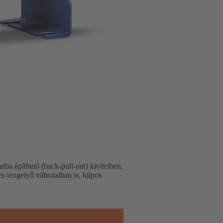
atba építhető (back-pull-out) kivitelben,
es tengelyű változatban is, kúpos