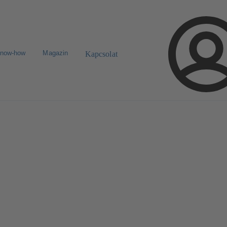
know-how
Magazin
Kapcsolat