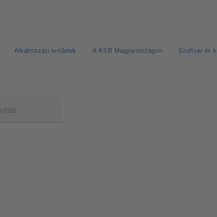
Alkalmazási területek
A KSB Magyarországon
Szoftver és 