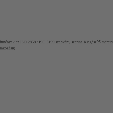
esítmények az ISO 2858 / ISO 5199 szabvány szerint. Kiegészítő mére
lakozásig