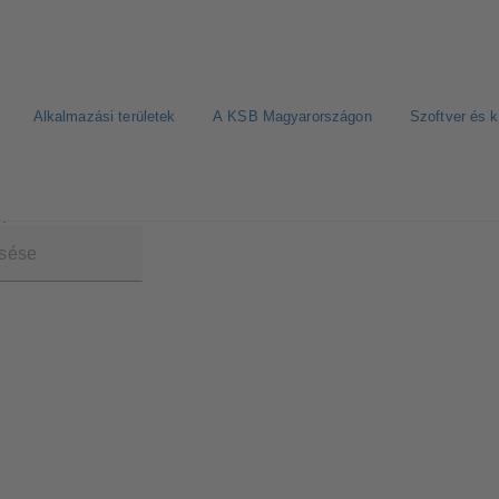
Alkalmazási területek
A KSB Magyarországon
Szoftver és 
)