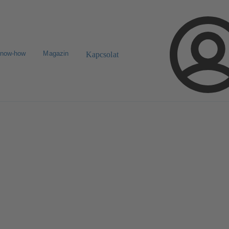
know-how
Magazin
Kapcsolat