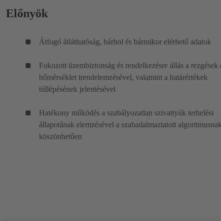
Előnyök
Átfogó átláthatóság, bárhol és bármikor elérhető adatok
Fokozott üzembiztonság és rendelkezésre állás a rezgések 
hőmérséklet trendelemzésével, valamint a határértékek
túllépésének jelentésével
Hatékony működés a szabályozatlan szivattyúk terhelési
állapotának elemzésével a szabadalmaztatott algoritmusna
köszönhetően