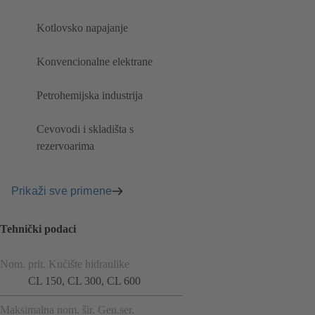
Kotlovsko napajanje
Konvencionalne elektrane
Petrohemijska industrija
Cevovodi i skladišta s
rezervoarima
Prikaži sve primene
Tehnički podaci
Nom. prit. Kućište hidraulike
CL 150, CL 300, CL 600
Maksimalna nom. šir. Gen.ser.