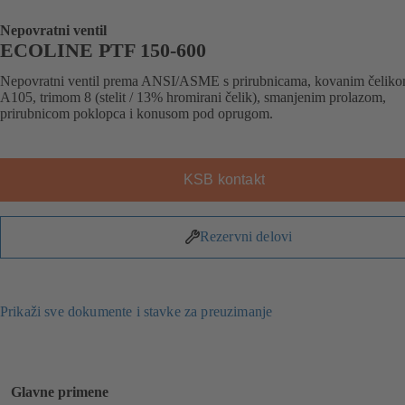
Nepovratni ventil
ECOLINE PTF 150-600
Nepovratni ventil prema ANSI/ASME s prirubnicama, kovanim čelik
A105, trimom 8 (stelit / 13% hromirani čelik), smanjenim prolazom,
prirubnicom poklopca i konusom pod oprugom.
KSB kontakt
Rezervni delovi
Prikaži sve dokumente i stavke za preuzimanje
Glavne primene