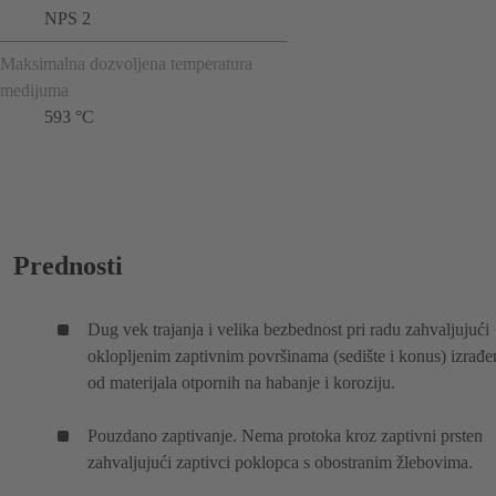
NPS 2
Maksimalna dozvoljena temperatura
medijuma
593 °C
Prednosti
Dug vek trajanja i velika bezbednost pri radu zahvaljujući
oklopljenim zaptivnim površinama (sedište i konus) izrađ
od materijala otpornih na habanje i koroziju.
Pouzdano zaptivanje. Nema protoka kroz zaptivni prsten
zahvaljujući zaptivci poklopca s obostranim žlebovima.