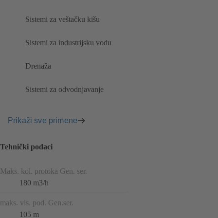
Sistemi za veštačku kišu
Sistemi za industrijsku vodu
Drenaža
Sistemi za odvodnjavanje
Prikaži sve primene
Tehnički podaci
Maks. kol. protoka Gen. ser.
180 m3/h
maks. vis. pod. Gen.ser.
105 m