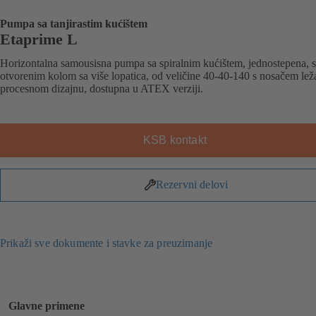
Pumpa sa tanjirastim kućištem
Etaprime L
Horizontalna samousisna pumpa sa spiralnim kućištem, jednostepena, s
otvorenim kolom sa više lopatica, od veličine 40-40-140 s nosačem leža
procesnom dizajnu, dostupna u ATEX verziji.
KSB kontakt
Rezervni delovi
Prikaži sve dokumente i stavke za preuzimanje
Glavne primene