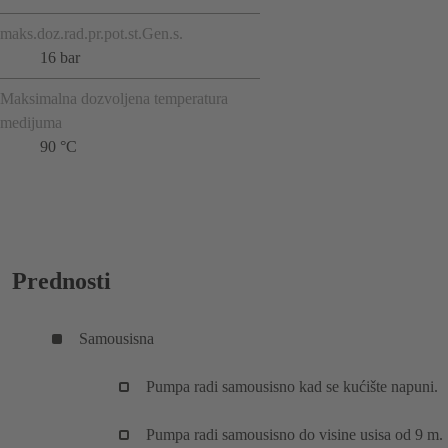
maks.doz.rad.pr.pot.st.Gen.s.
16 bar
Maksimalna dozvoljena temperatura
medijuma
90 °C
Prednosti
Samousisna
Pumpa radi samousisno kad se kućište napuni.
Pumpa radi samousisno do visine usisa od 9 m.