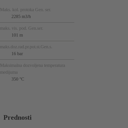
Maks. kol. protoka Gen. ser.
2285 m3/h
maks. vis. pod. Gen.ser.
101 m
maks.doz.rad.pr.pot.st.Gen.s.
16 bar
Maksimalna dozvoljena temperatura
medijuma
350 °C
Prednosti