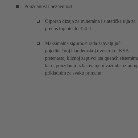
Pouzdanost i bezbednost
Otporan dizajn za mineralna i sintetička ulja za
prenos toplote do 350 °C
Maksimalna sigurnost rada zahvaljujući
pojedinačnoj i tandemskoj dvostrukoj KSB
prstenastoj kliznoj zaptivci (sa quench sistemima
kao i pouzdanim izbacivanjem vazduha iz pum
prikladnim za svaku primenu.